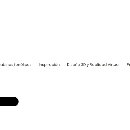
abinas fenólicas
Inspiración
Diseño 3D y Realidad Virtual
P