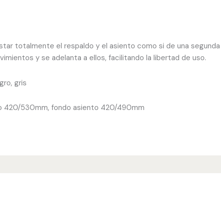
tar totalmente el respaldo y el asiento como si de una segunda pi
mientos y se adelanta a ellos, facilitando la libertad de uso.
gro, gris
nto 420/530mm, fondo asiento 420/490mm