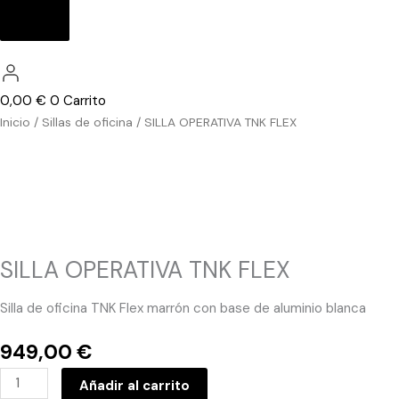
0,00
€
0
Carrito
SILLA
Inicio
/
Sillas de oficina
/ SILLA OPERATIVA TNK FLEX
OPERATIVA
TNK
FLEX
cantidad
SILLA OPERATIVA TNK FLEX
Silla de oficina TNK Flex marrón con base de aluminio blanca
949,00
€
Añadir al carrito