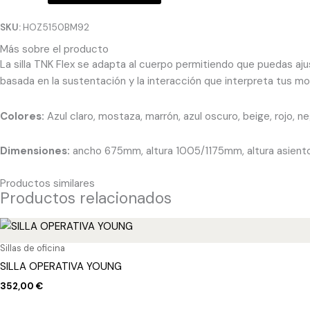
SKU:
HOZ5150BM92
Más sobre el producto
La silla TNK Flex se adapta al cuerpo permitiendo que puedas ajus
basada en la sustentación y la interacción que interpreta tus movi
Colores:
Azul claro, mostaza, marrón, azul oscuro, beige, rojo, ne
Dimensiones:
ancho 675mm, altura 1005/1175mm, altura asie
Productos similares
Productos relacionados
Sillas de oficina
SILLA OPERATIVA YOUNG
352,00
€