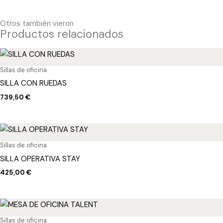
Otros también vieron
Productos relacionados
Sillas de oficina
SILLA CON RUEDAS
739,50
€
Sillas de oficina
SILLA OPERATIVA STAY
425,00
€
Sillas de oficina