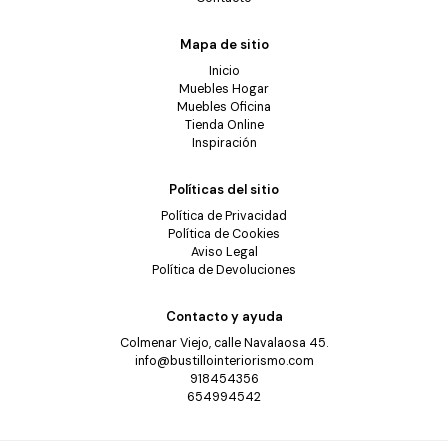
Mapa de sitio
Inicio
Muebles Hogar
Muebles Oficina
Tienda Online
Inspiración
Políticas del sitio
Política de Privacidad
Política de Cookies
Aviso Legal
Política de Devoluciones
Contacto y ayuda
Colmenar Viejo, calle Navalaosa 45.
info@bustillointeriorismo.com
918454356
654994542