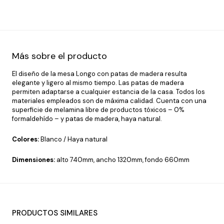
Más sobre el producto
El diseño de la mesa Longo con patas de madera resulta
elegante y ligero al mismo tiempo. Las patas de madera
permiten adaptarse a cualquier estancia de la casa. Todos los
materiales empleados son de máxima calidad. Cuenta con una
superficie de melamina libre de productos tóxicos – 0%
formaldehído – y patas de madera, haya natural.
Colores:
Blanco / Haya natural
Dimensiones:
alto 740mm, ancho 1320mm, fondo 660mm
PRODUCTOS SIMILARES