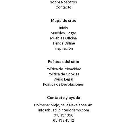
Sobre Nosotros
Contacto
Mapa de sitio
Inicio
Muebles Hogar
Muebles Oficina
Tienda Online
Inspiración
Políticas del sitio
Política de Privacidad
Política de Cookies
Aviso Legal
Política de Devoluciones
Contacto y ayuda
Colmenar Viejo, calle Navalaosa 45.
info@bustillointeriorismo.com
918454356
654994542