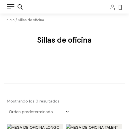
Ir
Car
al
contenido
Inicio
/ Sillas de oficina
Sillas de oficina
Mostrando los 9 resultados