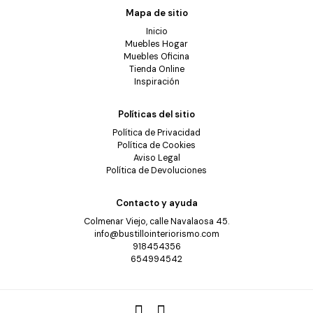
Mapa de sitio
Inicio
Muebles Hogar
Muebles Oficina
Tienda Online
Inspiración
Políticas del sitio
Política de Privacidad
Política de Cookies
Aviso Legal
Política de Devoluciones
Contacto y ayuda
Colmenar Viejo, calle Navalaosa 45.
info@bustillointeriorismo.com
918454356
654994542