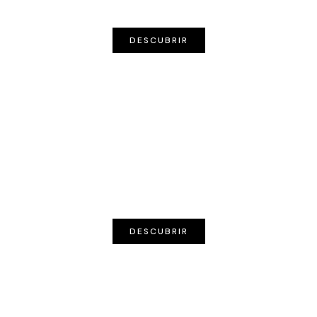
NÓRDICO
DESCUBRIR
MODERNO
DESCUBRIR