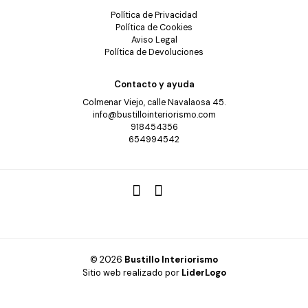
Política de Privacidad
Política de Cookies
Aviso Legal
Política de Devoluciones
Contacto y ayuda
Colmenar Viejo, calle Navalaosa 45.
info@bustillointeriorismo.com
918454356
654994542
© 2026
Bustillo Interiorismo
Sitio web realizado por
LiderLogo