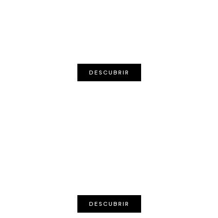
MINIMALISTA
DESCUBRIR
RÚSTICO
DESCUBRIR