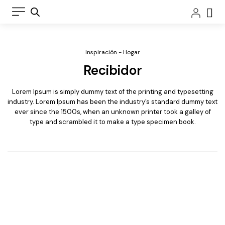
Ir
Car
al
contenido
Inspiración - Hogar
Recibidor
Lorem Ipsum is simply dummy text of the printing and typesetting
industry. Lorem Ipsum has been the industry’s standard dummy text
ever since the 1500s, when an unknown printer took a galley of
type and scrambled it to make a type specimen book.