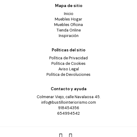
Mapa de sitio
Inicio
Muebles Hogar
Muebles Oficina
Tienda Online
Inspiración
Políticas del sitio
Política de Privacidad
Política de Cookies
Aviso Legal
Política de Devoluciones
Contacto y ayuda
Colmenar Viejo, calle Navalaosa 45.
info@bustillointeriorismo.com
918454356
654994542