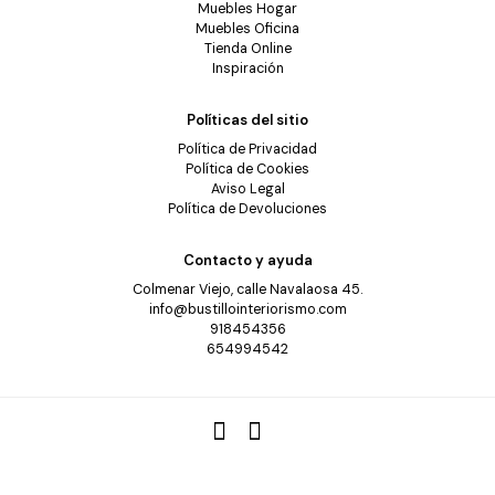
Muebles Hogar
Muebles Oficina
Tienda Online
Inspiración
Políticas del sitio
Política de Privacidad
Política de Cookies
Aviso Legal
Política de Devoluciones
Contacto y ayuda
Colmenar Viejo, calle Navalaosa 45.
info@bustillointeriorismo.com
918454356
654994542