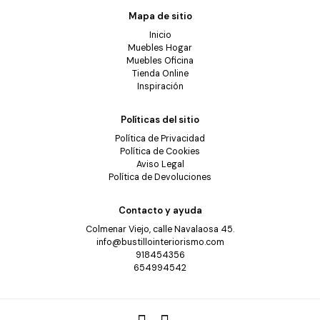
Mapa de sitio
Inicio
Muebles Hogar
Muebles Oficina
Tienda Online
Inspiración
Políticas del sitio
Política de Privacidad
Política de Cookies
Aviso Legal
Política de Devoluciones
Contacto y ayuda
Colmenar Viejo, calle Navalaosa 45.
info@bustillointeriorismo.com
918454356
654994542