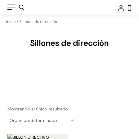
Ir
Car
al
contenido
Inicio
/ Sillones de dirección
Sillones de dirección
Mostrando el único resultado